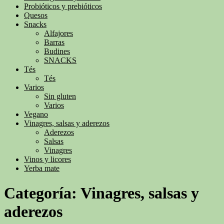
Probióticos y prebióticos
Quesos
Snacks
Alfajores
Barras
Budines
SNACKS
Tés
Tés
Varios
Sin gluten
Varios
Vegano
Vinagres, salsas y aderezos
Aderezos
Salsas
Vinagres
Vinos y licores
Yerba mate
Categoría:
Vinagres, salsas y
aderezos