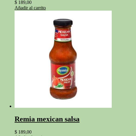
$
189,00
Añadir al carrito
Remia mexican salsa
$
189,00