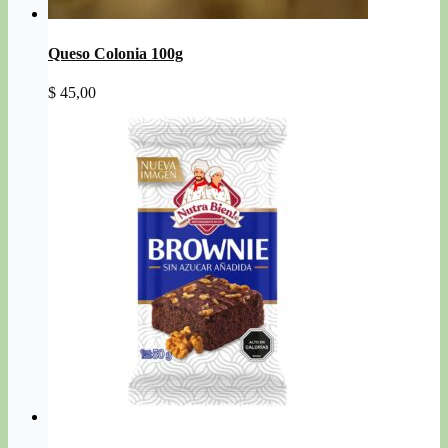
Queso Colonia 100g
$
45,00