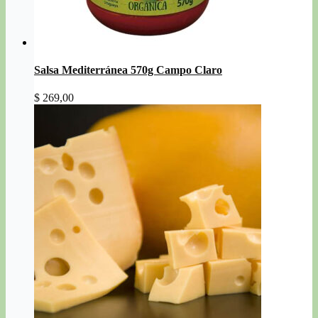
Salsa Mediterránea 570g Campo Claro
$
269,00