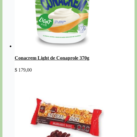
Conacrem Light de Conaprole 370g
$
179,00