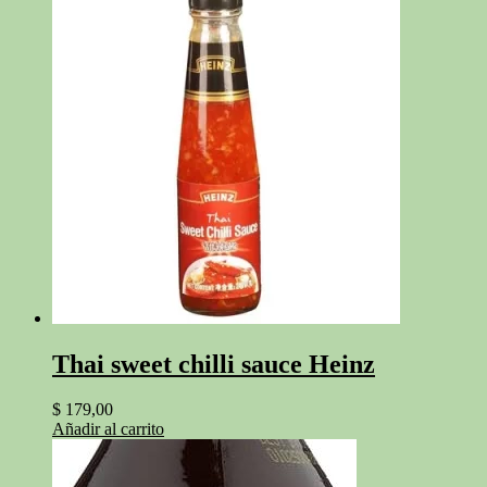
Thai sweet chilli sauce Heinz
$
179,00
Añadir al carrito