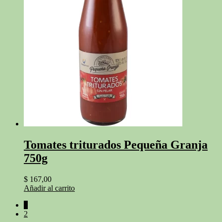
Tomates triturados Pequeña Granja
750g
$
167,00
Añadir al carrito
1
2