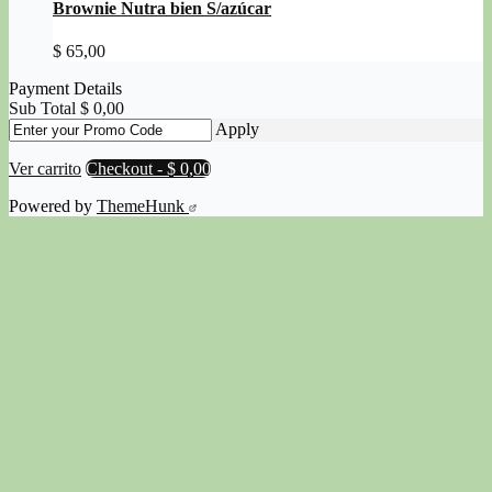
Brownie Nutra bien S/azúcar
$
65,00
Payment Details
Sub Total
$
0,00
Apply
Ver carrito
Checkout
-
$ 0,00
Powered by
ThemeHunk