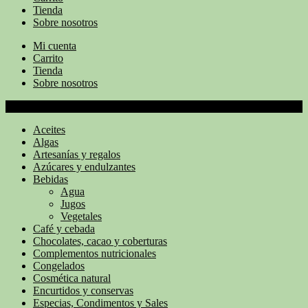
Tienda
Sobre nosotros
Mi cuenta
Carrito
Tienda
Sobre nosotros
Categoría
Aceites
Algas
Artesanías y regalos
Azúcares y endulzantes
Bebidas
Agua
Jugos
Vegetales
Café y cebada
Chocolates, cacao y coberturas
Complementos nutricionales
Congelados
Cosmética natural
Encurtidos y conservas
Especias, Condimentos y Sales