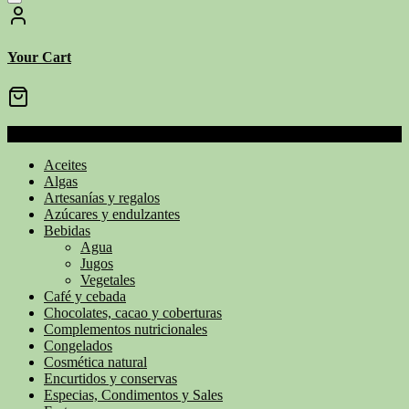
Your Cart
Categoría
Aceites
Algas
Artesanías y regalos
Azúcares y endulzantes
Bebidas
Agua
Jugos
Vegetales
Café y cebada
Chocolates, cacao y coberturas
Complementos nutricionales
Congelados
Cosmética natural
Encurtidos y conservas
Especias, Condimentos y Sales